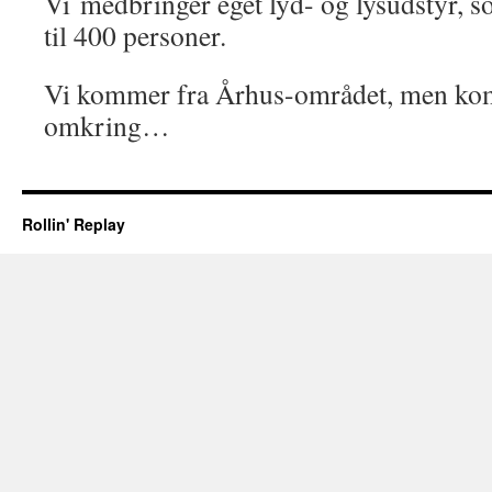
Vi medbringer eget lyd- og lysudstyr, 
til 400 personer.
Vi kommer fra Århus-området, men kom
omkring…
Rollin' Replay